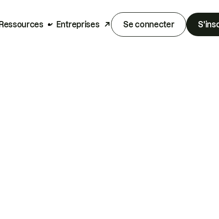
Ressources
Entreprises
Se connecter
S'ins