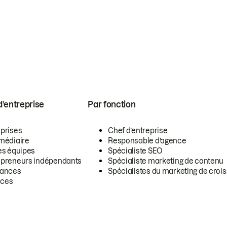
 d’entreprise
Par fonction
eprises
Chef d’entreprise
rmédiaire
Responsable d’agence
es équipes
Spécialiste SEO
epreneurs indépendants
Spécialiste marketing de contenu
lances
Spécialistes du marketing de croi
ces