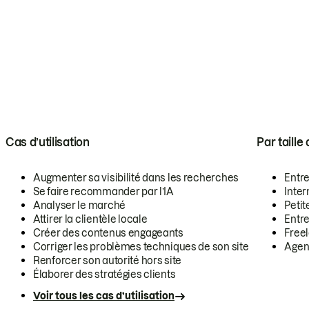
Cas d’utilisation
Par taille
Augmenter sa visibilité dans les recherches
Entr
Se faire recommander par l’IA
Inte
Analyser le marché
Petit
Attirer la clientèle locale
Entr
Créer des contenus engageants
Free
Corriger les problèmes techniques de son site
Agen
Renforcer son autorité hors site
Élaborer des stratégies clients
Voir tous les cas d’utilisation