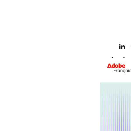
Françai