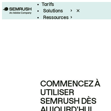
Tarifs
Solutions
Ressources
Entreprises
COMMENCEZ À
UTILISER
SEMRUSH DÈS
AUJOURD’HUI