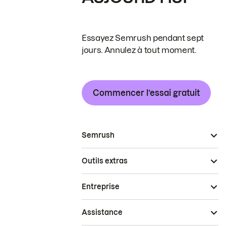
Essayez Semrush pendant sept
jours. Annulez à tout moment.
Commencer l’essai gratuit
Semrush
Outils extras
Entreprise
Assistance