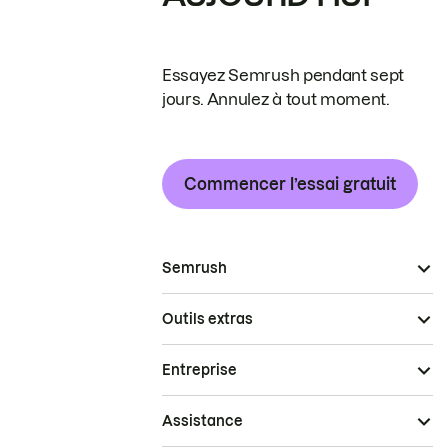
Essayez Semrush pendant sept
jours. Annulez à tout moment.
Commencer l’essai gratuit
Semrush
Outils extras
Entreprise
Assistance