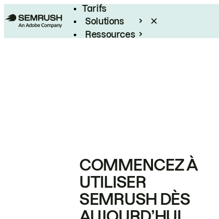
Tarifs
Solutions
Ressources
Entreprises
COMMENCEZ À
UTILISER
SEMRUSH DÈS
AUJOURD’HUI