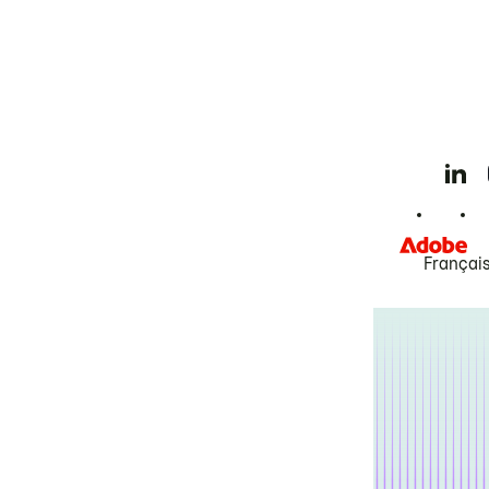
Françai