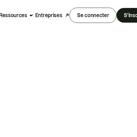
Ressources
Entreprises
Se connecter
S'ins