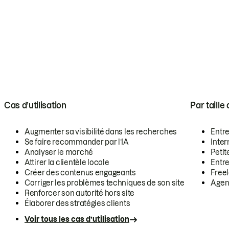
Cas d’utilisation
Par taille
Augmenter sa visibilité dans les recherches
Entr
Se faire recommander par l’IA
Inte
Analyser le marché
Petit
Attirer la clientèle locale
Entr
Créer des contenus engageants
Free
Corriger les problèmes techniques de son site
Agen
Renforcer son autorité hors site
Élaborer des stratégies clients
Voir tous les cas d’utilisation