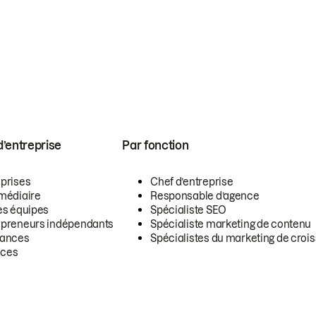
 d’entreprise
Par fonction
eprises
Chef d’entreprise
rmédiaire
Responsable d’agence
es équipes
Spécialiste SEO
epreneurs indépendants
Spécialiste marketing de contenu
lances
Spécialistes du marketing de croi
ces