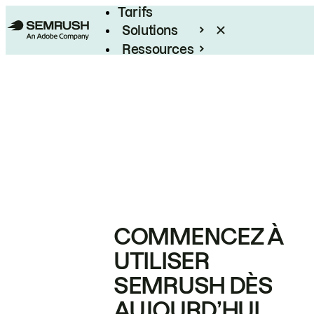
Tarifs
Solutions
Ressources
Entreprises
COMMENCEZ À
UTILISER
SEMRUSH DÈS
AUJOURD’HUI