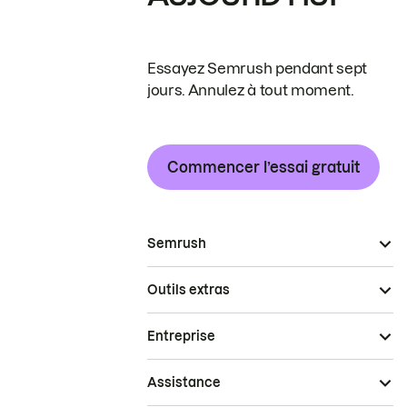
Essayez Semrush pendant sept
jours. Annulez à tout moment.
Commencer l’essai gratuit
Semrush
Outils extras
Entreprise
Assistance