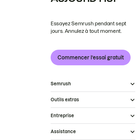
Essayez Semrush pendant sept
jours. Annulez à tout moment.
Commencer l’essai gratuit
Semrush
Outils extras
Entreprise
Assistance