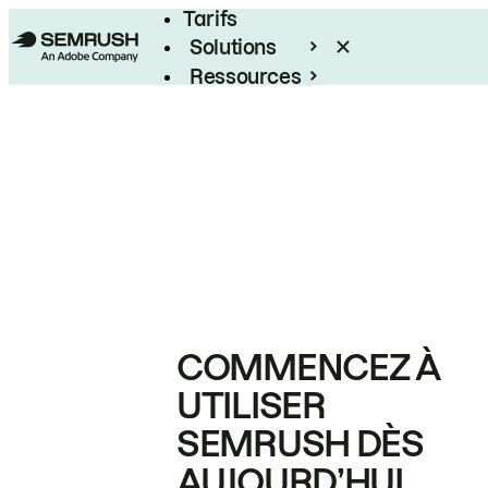
Tarifs
Solutions
Ressources
Entreprises
COMMENCEZ À
UTILISER
SEMRUSH DÈS
AUJOURD’HUI