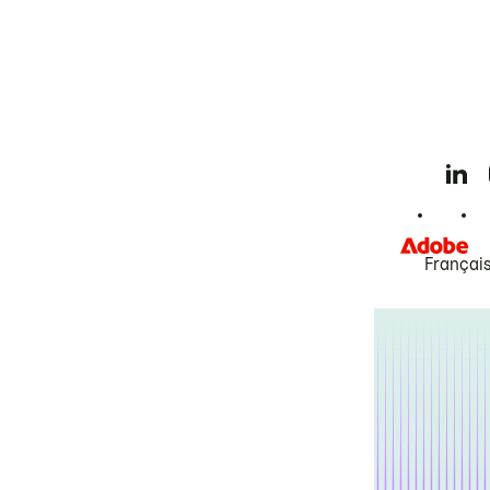
Françai