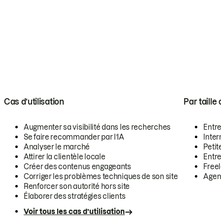
Cas d’utilisation
Par taille
Augmenter sa visibilité dans les recherches
Entr
Se faire recommander par l’IA
Inte
Analyser le marché
Petit
Attirer la clientèle locale
Entr
Créer des contenus engageants
Free
Corriger les problèmes techniques de son site
Agen
Renforcer son autorité hors site
Élaborer des stratégies clients
Voir tous les cas d’utilisation