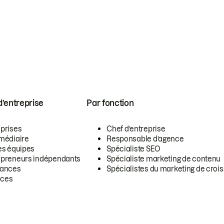
 d’entreprise
Par fonction
eprises
Chef d’entreprise
rmédiaire
Responsable d’agence
es équipes
Spécialiste SEO
epreneurs indépendants
Spécialiste marketing de contenu
lances
Spécialistes du marketing de croi
ces