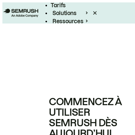
Tarifs
Solutions
Ressources
Entreprises
COMMENCEZ À
UTILISER
SEMRUSH DÈS
AUJOURD’HUI