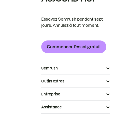
Essayez Semrush pendant sept
jours. Annulez à tout moment.
Commencer l’essai gratuit
Semrush
Outils extras
Entreprise
Assistance