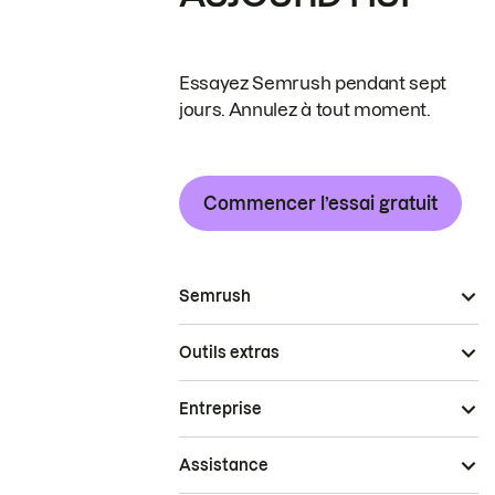
Essayez Semrush pendant sept
jours. Annulez à tout moment.
Commencer l’essai gratuit
Semrush
Outils extras
Entreprise
Assistance