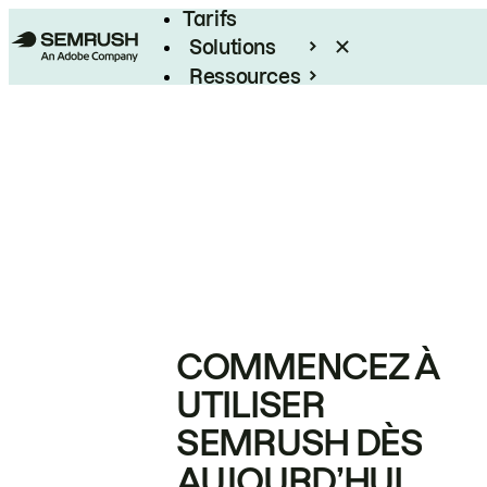
Tarifs
Solutions
Ressources
Entreprises
COMMENCEZ À
UTILISER
SEMRUSH DÈS
AUJOURD’HUI