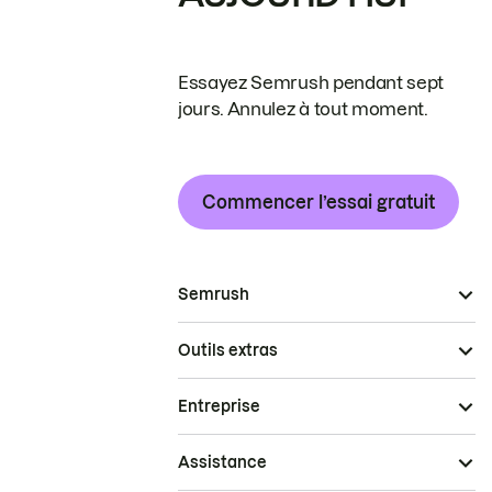
Essayez Semrush pendant sept
jours. Annulez à tout moment.
Commencer l’essai gratuit
Semrush
Outils extras
Entreprise
Assistance