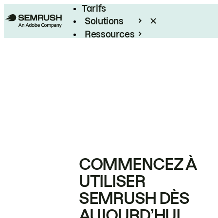
Tarifs
Solutions
Ressources
Entreprises
COMMENCEZ À
UTILISER
SEMRUSH DÈS
AUJOURD’HUI