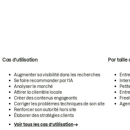
Cas d’utilisation
Par taille
Augmenter sa visibilité dans les recherches
Entr
Se faire recommander par l’IA
Inte
Analyser le marché
Petit
Attirer la clientèle locale
Entr
Créer des contenus engageants
Free
Corriger les problèmes techniques de son site
Agen
Renforcer son autorité hors site
Élaborer des stratégies clients
Voir tous les cas d’utilisation