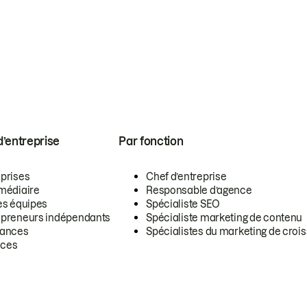
 d’entreprise
Par fonction
eprises
Chef d’entreprise
rmédiaire
Responsable d’agence
es équipes
Spécialiste SEO
epreneurs indépendants
Spécialiste marketing de contenu
lances
Spécialistes du marketing de croi
ces