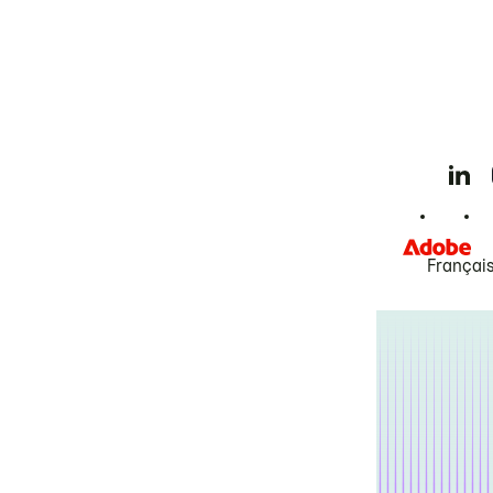
Françai