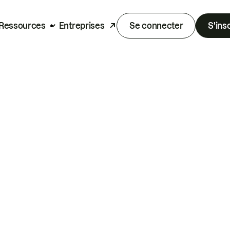
Ressources
Entreprises
Se connecter
S'ins