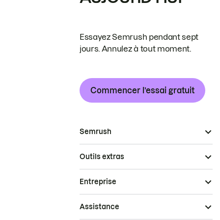
Essayez Semrush pendant sept
jours. Annulez à tout moment.
Commencer l’essai gratuit
Semrush
Outils extras
Entreprise
Assistance