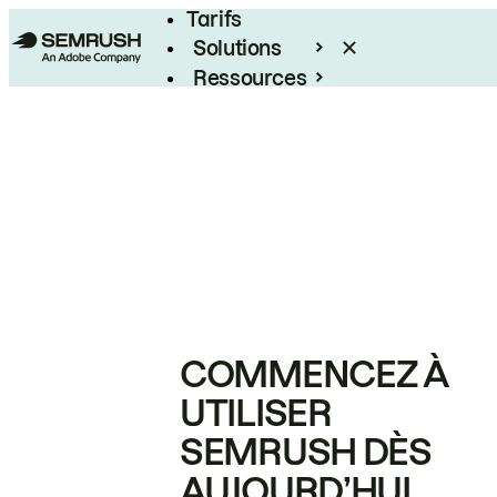
Tarifs
Solutions
Ressources
Entreprises
COMMENCEZ À
UTILISER
SEMRUSH DÈS
AUJOURD’HUI