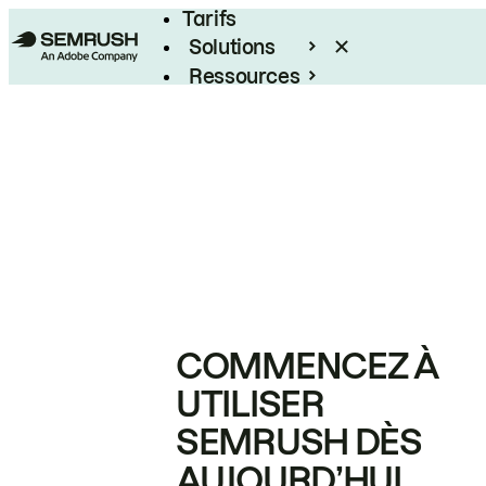
Tarifs
Solutions
Ressources
Entreprises
COMMENCEZ À
UTILISER
SEMRUSH DÈS
AUJOURD’HUI