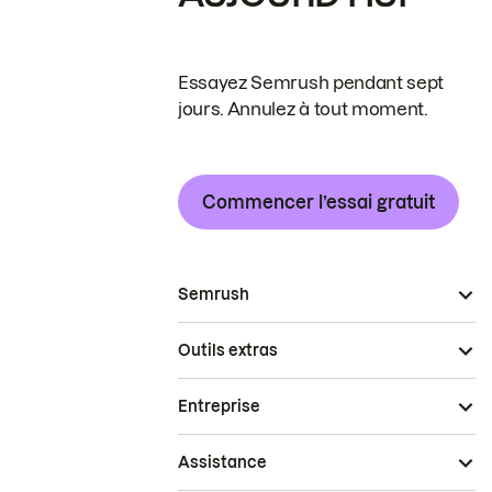
Essayez Semrush pendant sept
jours. Annulez à tout moment.
Commencer l’essai gratuit
Semrush
Outils extras
Entreprise
Assistance