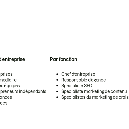
 d’entreprise
Par fonction
eprises
Chef d’entreprise
rmédiaire
Responsable d’agence
es équipes
Spécialiste SEO
epreneurs indépendants
Spécialiste marketing de contenu
lances
Spécialistes du marketing de croi
ces