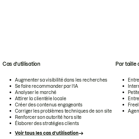
Cas d’utilisation
Par taille
Augmenter sa visibilité dans les recherches
Entr
Se faire recommander par l’IA
Inte
Analyser le marché
Petit
Attirer la clientèle locale
Entr
Créer des contenus engageants
Free
Corriger les problèmes techniques de son site
Agen
Renforcer son autorité hors site
Élaborer des stratégies clients
Voir tous les cas d’utilisation