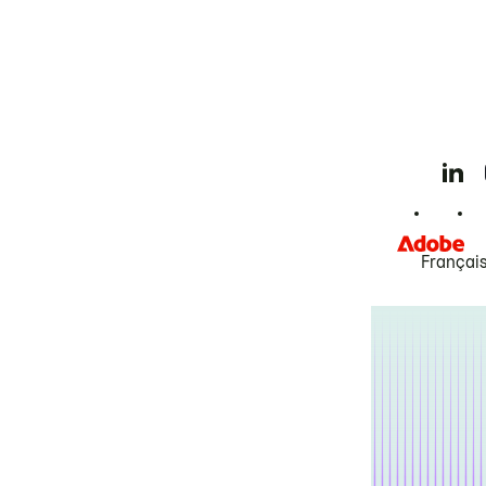
Françai