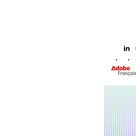
Françai