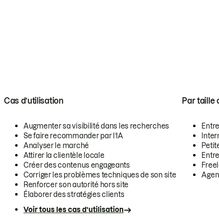
Cas d’utilisation
Par taille
Augmenter sa visibilité dans les recherches
Entr
Se faire recommander par l’IA
Inte
Analyser le marché
Petit
Attirer la clientèle locale
Entr
Créer des contenus engageants
Free
Corriger les problèmes techniques de son site
Agen
Renforcer son autorité hors site
Élaborer des stratégies clients
Voir tous les cas d’utilisation