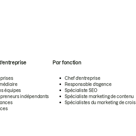
 d’entreprise
Par fonction
eprises
Chef d’entreprise
rmédiaire
Responsable d’agence
es équipes
Spécialiste SEO
epreneurs indépendants
Spécialiste marketing de contenu
lances
Spécialistes du marketing de croi
ces