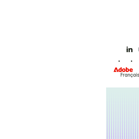
Françai