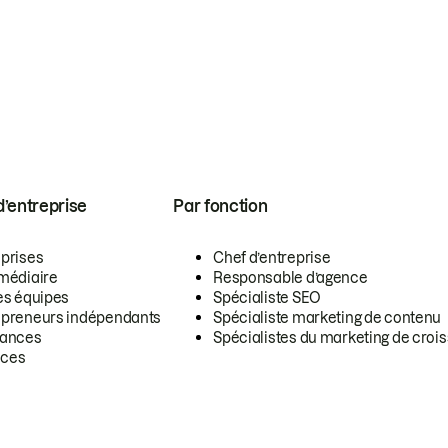
 d’entreprise
Par fonction
eprises
Chef d’entreprise
rmédiaire
Responsable d’agence
es équipes
Spécialiste SEO
epreneurs indépendants
Spécialiste marketing de contenu
lances
Spécialistes du marketing de croi
ces