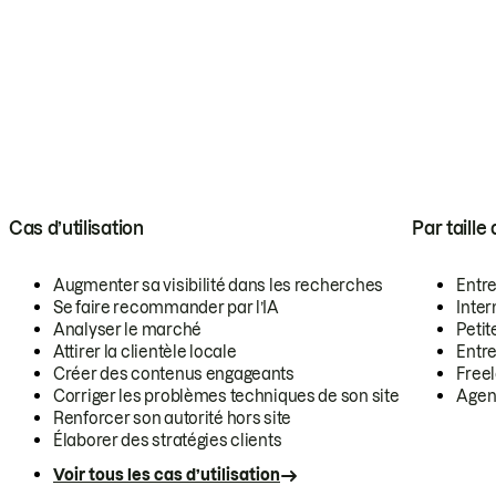
Cas d’utilisation
Par taille
Augmenter sa visibilité dans les recherches
Entr
Se faire recommander par l’IA
Inte
Analyser le marché
Petit
Attirer la clientèle locale
Entr
Créer des contenus engageants
Free
Corriger les problèmes techniques de son site
Agen
Renforcer son autorité hors site
Élaborer des stratégies clients
Voir tous les cas d’utilisation