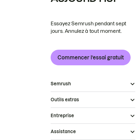
Essayez Semrush pendant sept
jours. Annulez à tout moment.
Commencer l’essai gratuit
Semrush
Outils extras
Entreprise
Assistance