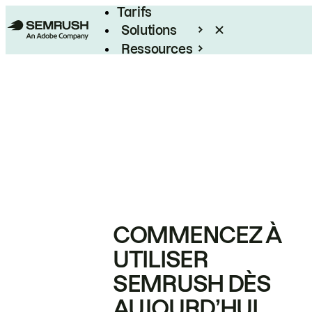
Tarifs
Solutions
Ressources
Entreprises
COMMENCEZ À
UTILISER
SEMRUSH DÈS
AUJOURD’HUI