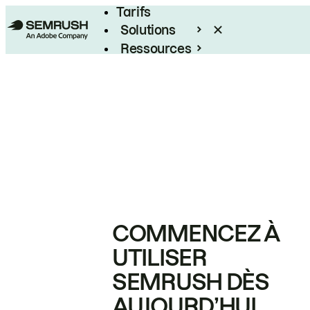
Tarifs
Solutions
Ressources
Entreprises
COMMENCEZ À
UTILISER
SEMRUSH DÈS
AUJOURD’HUI