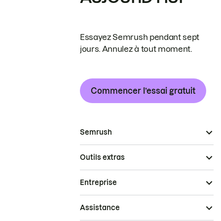
Essayez Semrush pendant sept
jours. Annulez à tout moment.
Commencer l’essai gratuit
Semrush
Outils extras
Entreprise
Assistance