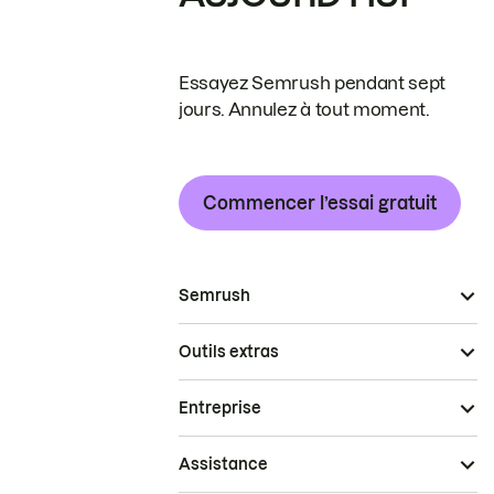
Essayez Semrush pendant sept
jours. Annulez à tout moment.
Commencer l’essai gratuit
Semrush
Outils extras
Entreprise
Assistance