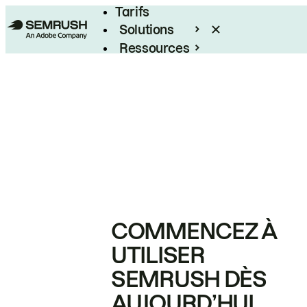
Tarifs
Solutions
Ressources
Entreprises
COMMENCEZ À
UTILISER
SEMRUSH DÈS
AUJOURD’HUI