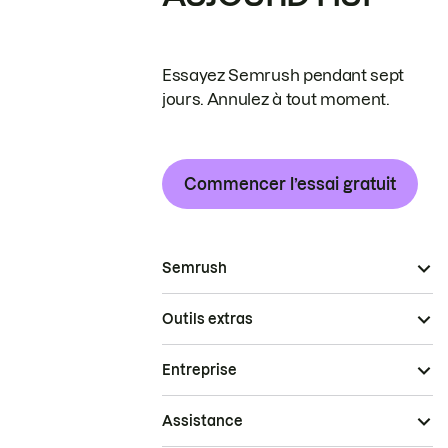
Essayez Semrush pendant sept
jours. Annulez à tout moment.
Commencer l’essai gratuit
Semrush
Outils extras
Entreprise
Assistance