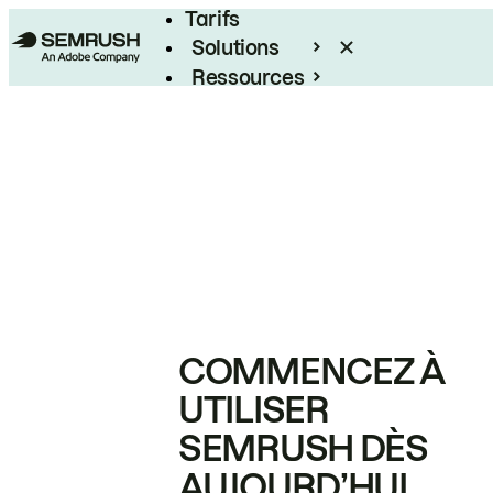
Tarifs
Solutions
Ressources
Entreprises
COMMENCEZ À
UTILISER
SEMRUSH DÈS
AUJOURD’HUI