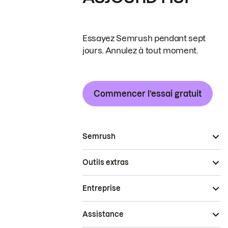
Essayez Semrush pendant sept
jours. Annulez à tout moment.
Commencer l’essai gratuit
Semrush
Outils extras
Entreprise
Assistance