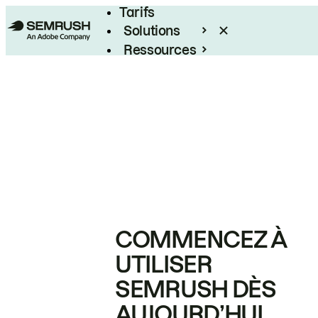
Tarifs
Solutions
Ressources
Entreprises
COMMENCEZ À
UTILISER
SEMRUSH DÈS
AUJOURD’HUI