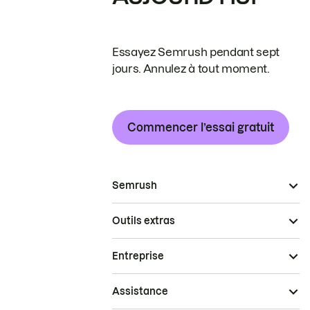
Essayez Semrush pendant sept
jours. Annulez à tout moment.
Commencer l’essai gratuit
Semrush
Outils extras
Entreprise
Assistance