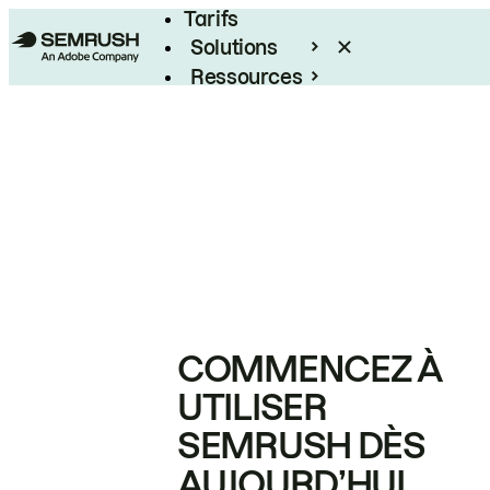
Tarifs
Solutions
Ressources
Entreprises
COMMENCEZ À
UTILISER
SEMRUSH DÈS
AUJOURD’HUI