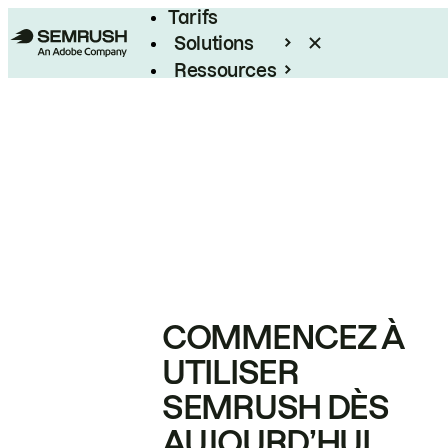
Tarifs
Solutions
Ressources
Entreprises
COMMENCEZ À
UTILISER
SEMRUSH DÈS
AUJOURD’HUI