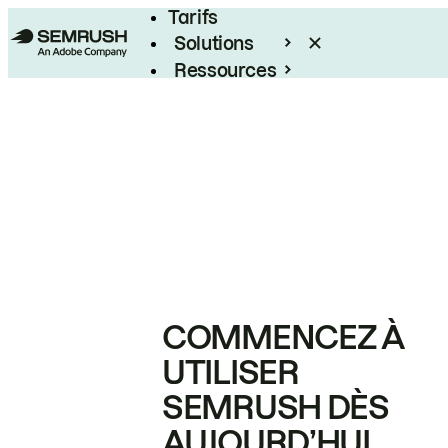
Tarifs
Solutions
Ressources
Entreprises
COMMENCEZ À
UTILISER
SEMRUSH DÈS
AUJOURD’HUI