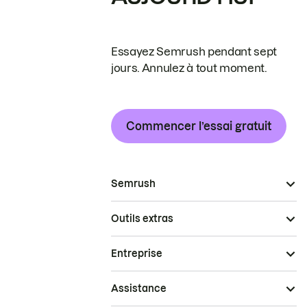
Essayez Semrush pendant sept
jours. Annulez à tout moment.
Commencer l’essai gratuit
Semrush
Outils extras
Entreprise
Assistance