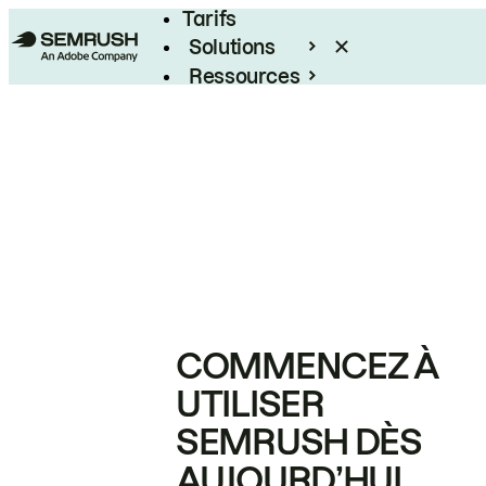
Tarifs
Solutions
Ressources
Entreprises
COMMENCEZ À
UTILISER
SEMRUSH DÈS
AUJOURD’HUI