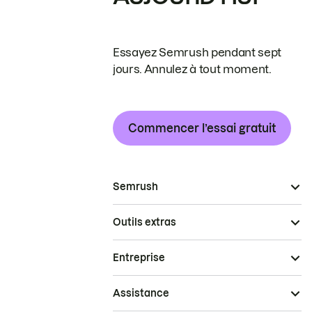
Essayez Semrush pendant sept
jours. Annulez à tout moment.
Commencer l’essai gratuit
Semrush
Outils extras
Entreprise
Assistance