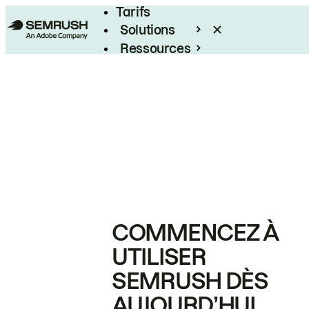
Tarifs
Solutions
Ressources
Entreprises
COMMENCEZ À
UTILISER
SEMRUSH DÈS
AUJOURD’HUI