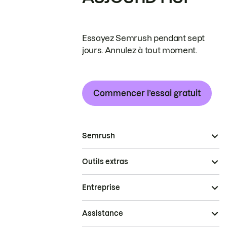
Essayez Semrush pendant sept
jours. Annulez à tout moment.
Commencer l’essai gratuit
Semrush
Outils extras
Entreprise
Assistance