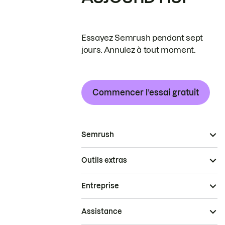
Essayez Semrush pendant sept
jours. Annulez à tout moment.
Commencer l’essai gratuit
Semrush
Outils extras
Entreprise
Assistance