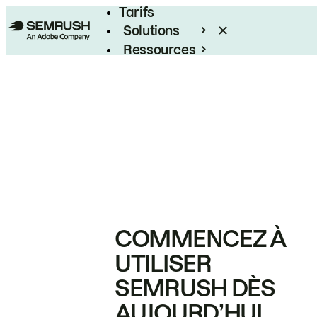
Tarifs
Solutions
Ressources
Entreprises
COMMENCEZ À
UTILISER
SEMRUSH DÈS
AUJOURD’HUI