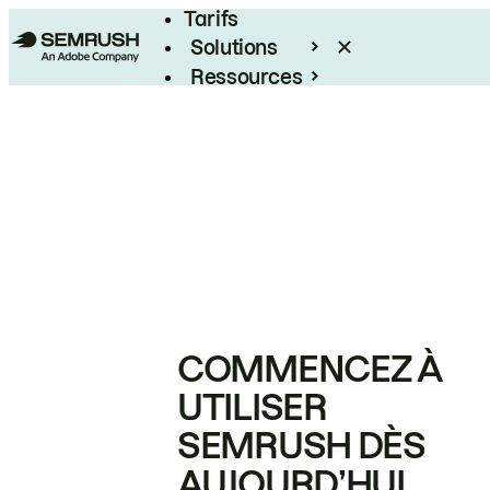
Tarifs
Solutions
Ressources
Entreprises
COMMENCEZ À
UTILISER
SEMRUSH DÈS
AUJOURD’HUI