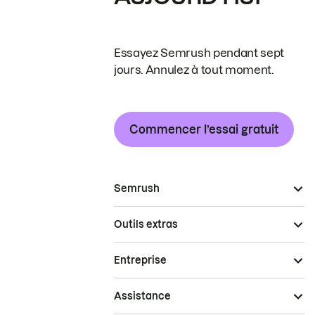
Essayez Semrush pendant sept
jours. Annulez à tout moment.
Commencer l’essai gratuit
Semrush
Outils extras
Entreprise
Assistance