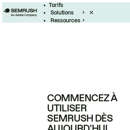
Tarifs
Solutions
Ressources
Entreprises
COMMENCEZ À
UTILISER
SEMRUSH DÈS
AUJOURD’HUI