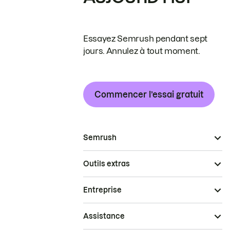
Essayez Semrush pendant sept
jours. Annulez à tout moment.
Commencer l’essai gratuit
Semrush
Outils extras
Entreprise
Assistance