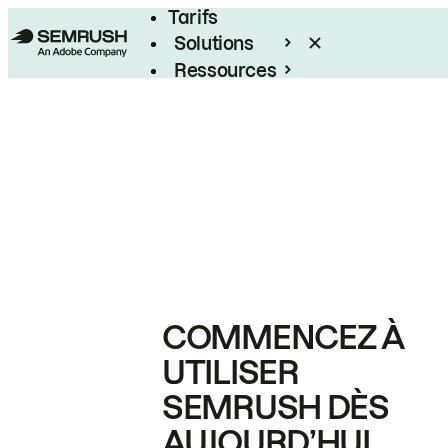
Tarifs
Solutions
Ressources
Entreprises
COMMENCEZ À
UTILISER
SEMRUSH DÈS
AUJOURD’HUI