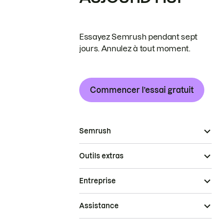
Essayez Semrush pendant sept
jours. Annulez à tout moment.
Commencer l’essai gratuit
Semrush
Outils extras
Entreprise
Assistance