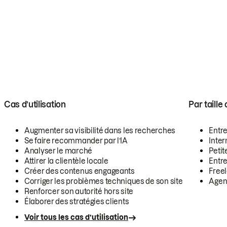
Cas d’utilisation
Par taille
Augmenter sa visibilité dans les recherches
Entr
Se faire recommander par l’IA
Inte
Analyser le marché
Petit
Attirer la clientèle locale
Entr
Créer des contenus engageants
Free
Corriger les problèmes techniques de son site
Agen
Renforcer son autorité hors site
Élaborer des stratégies clients
Voir tous les cas d’utilisation