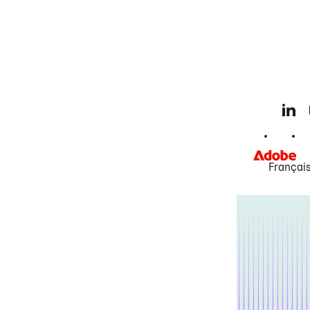
Françai