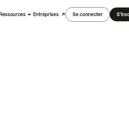
Ressources
Entreprises
Se connecter
S'ins