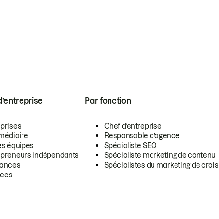
 d’entreprise
Par fonction
eprises
Chef d’entreprise
rmédiaire
Responsable d’agence
es équipes
Spécialiste SEO
epreneurs indépendants
Spécialiste marketing de contenu
lances
Spécialistes du marketing de croi
ces