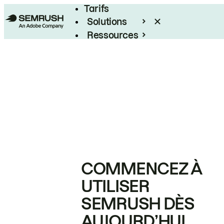
Tarifs
Solutions
Ressources
Entreprises
COMMENCEZ À
UTILISER
SEMRUSH DÈS
AUJOURD’HUI