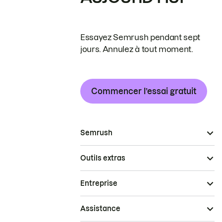
Essayez Semrush pendant sept
jours. Annulez à tout moment.
Commencer l’essai gratuit
Semrush
Outils extras
Entreprise
Assistance