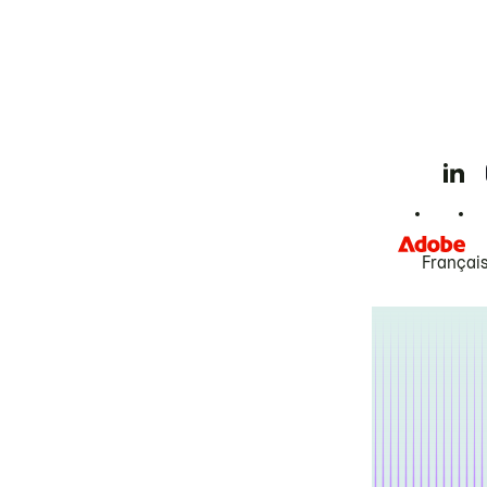
Françai