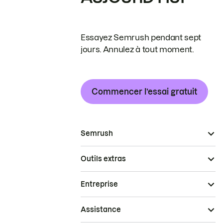
Essayez Semrush pendant sept
jours. Annulez à tout moment.
Commencer l’essai gratuit
Semrush
Outils extras
Entreprise
Assistance