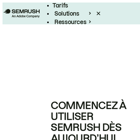
Tarifs
Solutions
Ressources
Entreprises
COMMENCEZ À
UTILISER
SEMRUSH DÈS
AUJOURD’HUI