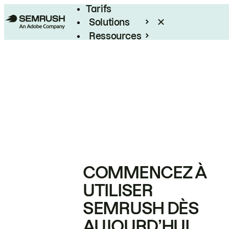
Tarifs
Solutions
Ressources
Entreprises
COMMENCEZ À
UTILISER
SEMRUSH DÈS
AUJOURD’HUI