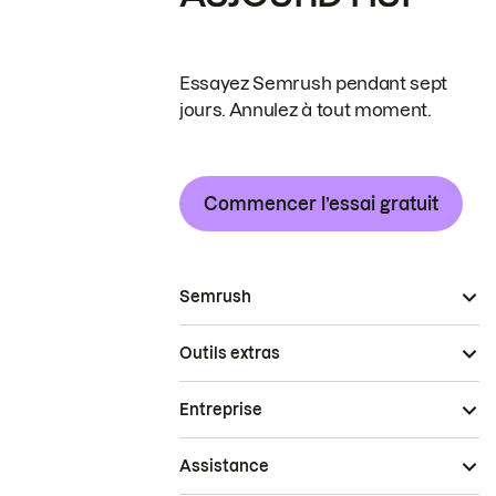
Essayez Semrush pendant sept
jours. Annulez à tout moment.
Commencer l’essai gratuit
Semrush
Outils extras
Entreprise
Assistance