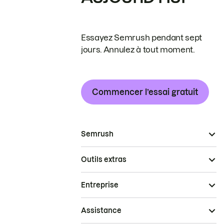
Essayez Semrush pendant sept
jours. Annulez à tout moment.
Commencer l’essai gratuit
Semrush
Outils extras
Entreprise
Assistance