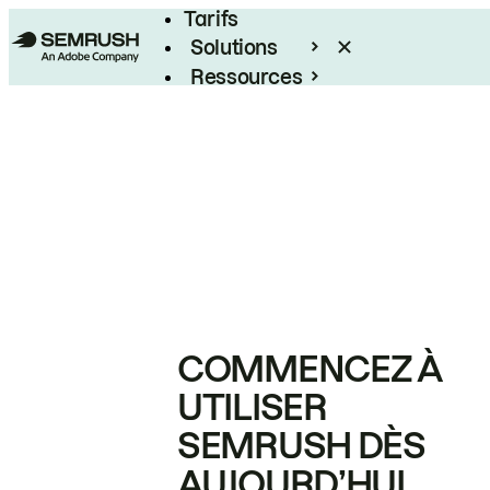
Tarifs
Solutions
Ressources
Entreprises
COMMENCEZ À
UTILISER
SEMRUSH DÈS
AUJOURD’HUI