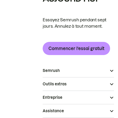
Essayez Semrush pendant sept
jours. Annulez à tout moment.
Commencer l’essai gratuit
Semrush
Outils extras
Entreprise
Assistance