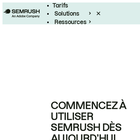
Tarifs
Solutions
Ressources
Entreprises
COMMENCEZ À
UTILISER
SEMRUSH DÈS
AUJOURD’HUI