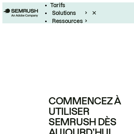
Tarifs
Solutions
Ressources
Entreprises
COMMENCEZ À
UTILISER
SEMRUSH DÈS
AUJOURD’HUI