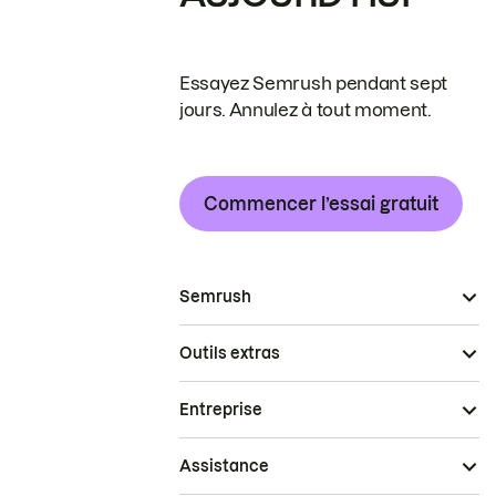
Essayez Semrush pendant sept
jours. Annulez à tout moment.
Commencer l’essai gratuit
Semrush
Outils extras
Entreprise
Assistance