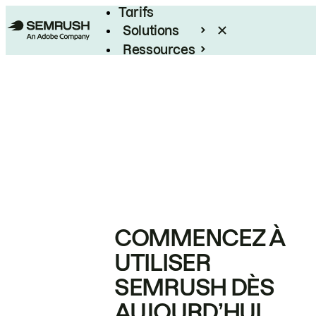
Tarifs
Solutions
Ressources
Entreprises
COMMENCEZ À
UTILISER
SEMRUSH DÈS
AUJOURD’HUI