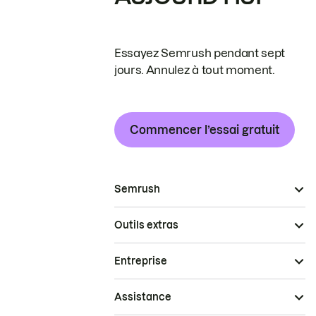
Essayez Semrush pendant sept
jours. Annulez à tout moment.
Commencer l’essai gratuit
Semrush
Outils extras
Entreprise
Assistance