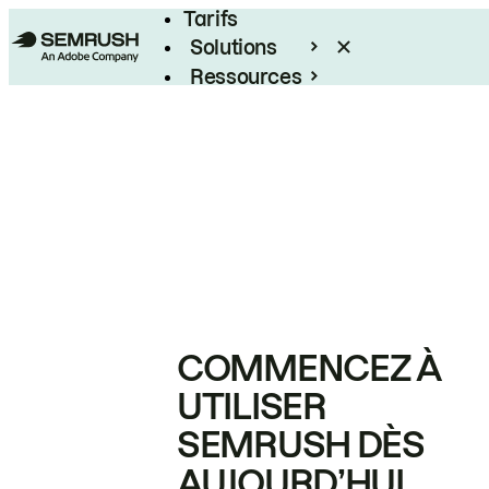
Tarifs
Solutions
Ressources
Entreprises
COMMENCEZ À
UTILISER
SEMRUSH DÈS
AUJOURD’HUI