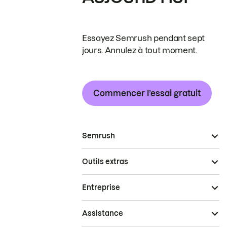
Essayez Semrush pendant sept
jours. Annulez à tout moment.
Commencer l’essai gratuit
Semrush
Outils extras
Entreprise
Assistance