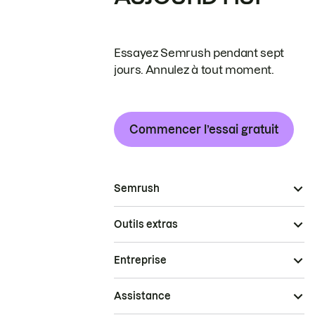
Essayez Semrush pendant sept
jours. Annulez à tout moment.
Commencer l’essai gratuit
Semrush
Outils extras
Entreprise
Assistance