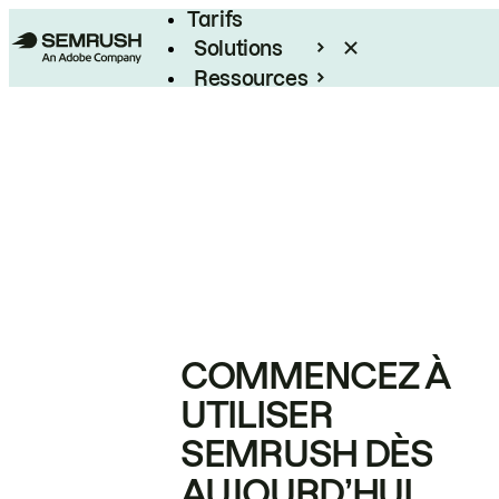
Tarifs
Solutions
Ressources
Entreprises
COMMENCEZ À
UTILISER
SEMRUSH DÈS
AUJOURD’HUI