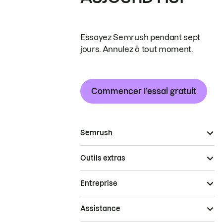
Essayez Semrush pendant sept
jours. Annulez à tout moment.
Commencer l’essai gratuit
Semrush
Outils extras
Entreprise
Assistance