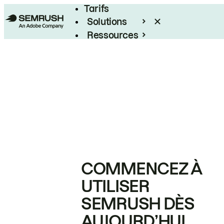
Tarifs
Solutions
Ressources
Entreprises
COMMENCEZ À
UTILISER
SEMRUSH DÈS
AUJOURD’HUI