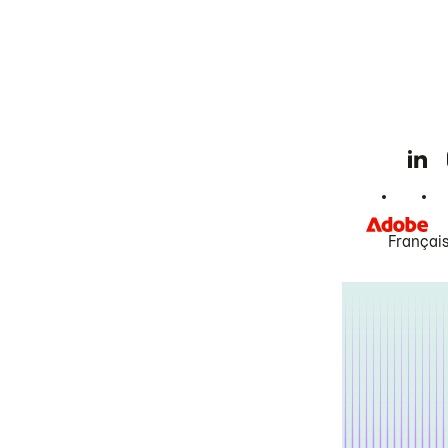
Françai