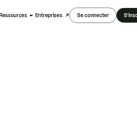
Ressources
Entreprises
Se connecter
S'ins