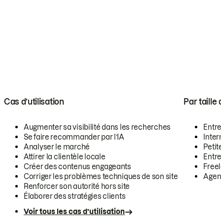
Cas d’utilisation
Par taille
Augmenter sa visibilité dans les recherches
Entr
Se faire recommander par l’IA
Inte
Analyser le marché
Petit
Attirer la clientèle locale
Entr
Créer des contenus engageants
Free
Corriger les problèmes techniques de son site
Agen
Renforcer son autorité hors site
Élaborer des stratégies clients
Voir tous les cas d’utilisation