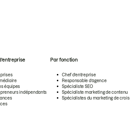
 d’entreprise
Par fonction
eprises
Chef d’entreprise
rmédiaire
Responsable d’agence
es équipes
Spécialiste SEO
epreneurs indépendants
Spécialiste marketing de contenu
lances
Spécialistes du marketing de croi
ces