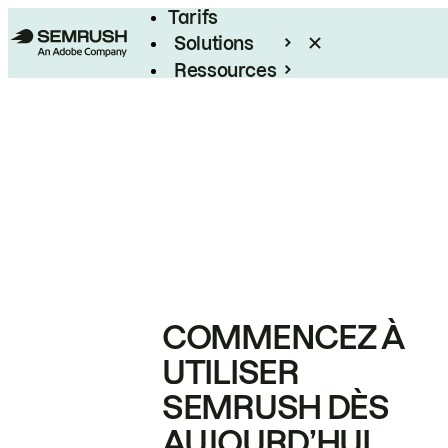
Tarifs
Solutions
Ressources
Entreprises
COMMENCEZ À
UTILISER
SEMRUSH DÈS
AUJOURD’HUI