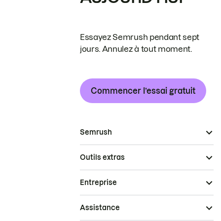
Essayez Semrush pendant sept
jours. Annulez à tout moment.
Commencer l’essai gratuit
Semrush
Outils extras
Entreprise
Assistance