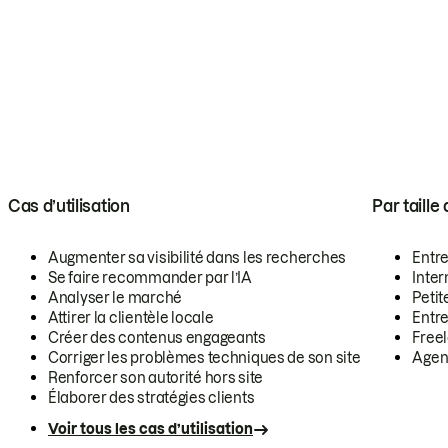
Cas d’utilisation
Par taille
Augmenter sa visibilité dans les recherches
Entr
Se faire recommander par l’IA
Inte
Analyser le marché
Petit
Attirer la clientèle locale
Entr
Créer des contenus engageants
Free
Corriger les problèmes techniques de son site
Agen
Renforcer son autorité hors site
Élaborer des stratégies clients
Voir tous les cas d’utilisation