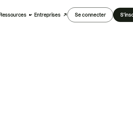
Ressources
Entreprises
Se connecter
S'ins