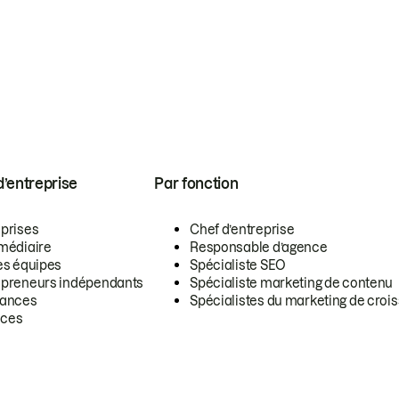
 d’entreprise
Par fonction
eprises
Chef d’entreprise
rmédiaire
Responsable d’agence
es équipes
Spécialiste SEO
epreneurs indépendants
Spécialiste marketing de contenu
lances
Spécialistes du marketing de croi
ces