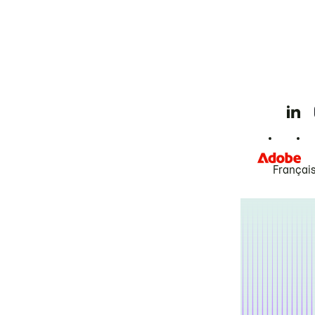
Françai