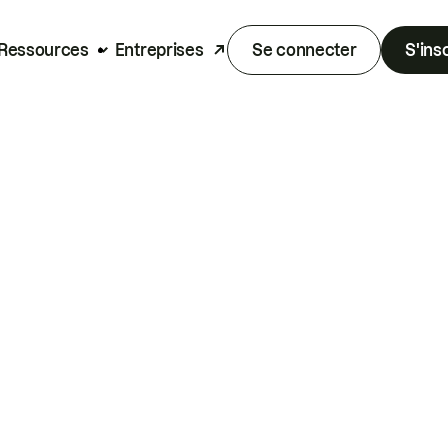
Ressources
Entreprises
Se connecter
S'ins