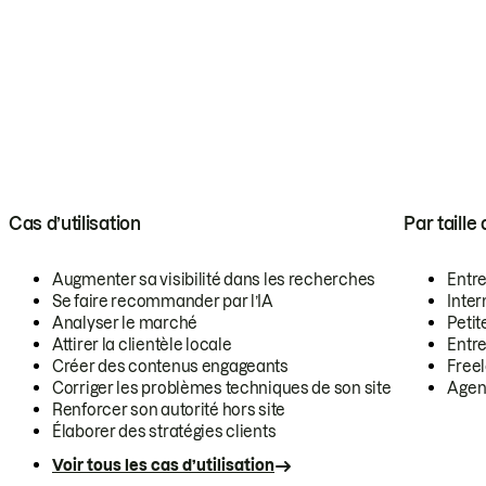
Cas d’utilisation
Par taille
Augmenter sa visibilité dans les recherches
Entr
Se faire recommander par l’IA
Inte
Analyser le marché
Petit
Attirer la clientèle locale
Entr
Créer des contenus engageants
Free
Corriger les problèmes techniques de son site
Agen
Renforcer son autorité hors site
Élaborer des stratégies clients
Voir tous les cas d’utilisation