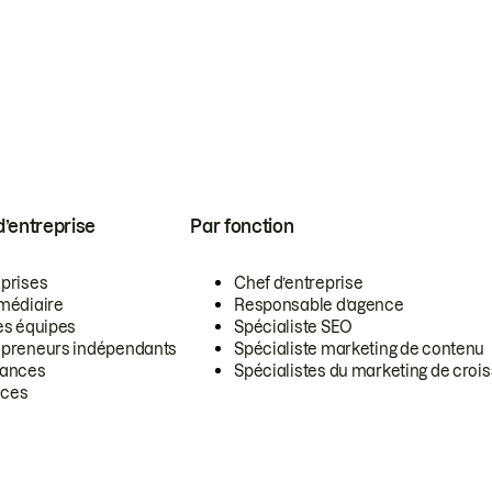
 d’entreprise
Par fonction
eprises
Chef d’entreprise
rmédiaire
Responsable d’agence
es équipes
Spécialiste SEO
epreneurs indépendants
Spécialiste marketing de contenu
lances
Spécialistes du marketing de croi
ces