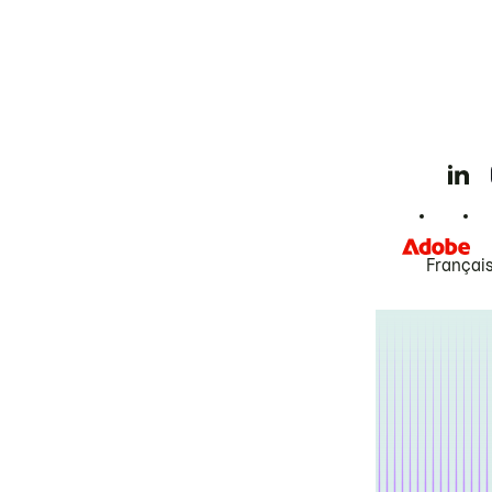
Françai