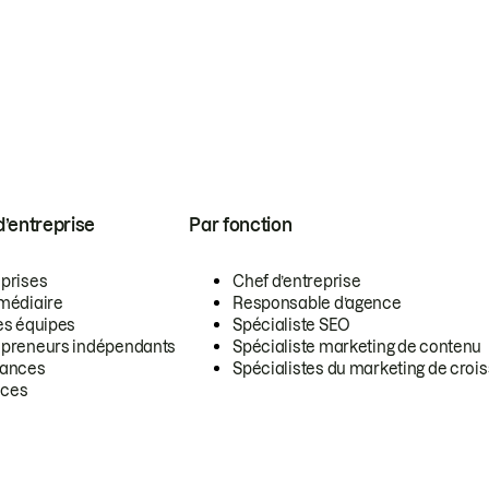
 d’entreprise
Par fonction
eprises
Chef d’entreprise
rmédiaire
Responsable d’agence
es équipes
Spécialiste SEO
epreneurs indépendants
Spécialiste marketing de contenu
lances
Spécialistes du marketing de croi
ces