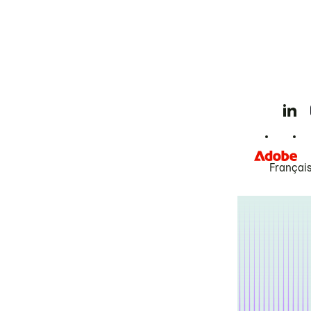
Françai