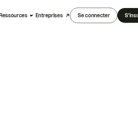
Ressources
Entreprises
Se connecter
S'ins