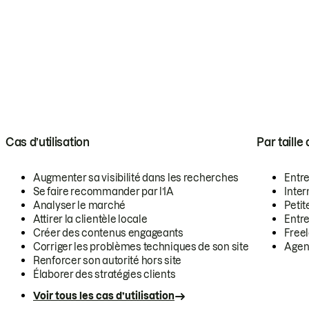
Cas d’utilisation
Par taille
Augmenter sa visibilité dans les recherches
Entr
Se faire recommander par l’IA
Inte
Analyser le marché
Petit
Attirer la clientèle locale
Entr
Créer des contenus engageants
Free
Corriger les problèmes techniques de son site
Agen
Renforcer son autorité hors site
Élaborer des stratégies clients
Voir tous les cas d’utilisation