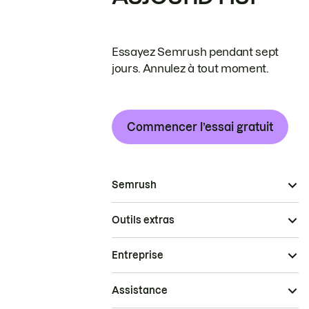
Essayez Semrush pendant sept
jours. Annulez à tout moment.
Commencer l’essai gratuit
Semrush
Outils extras
Entreprise
Assistance