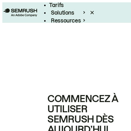
Tarifs
Solutions
Ressources
Entreprises
COMMENCEZ À
UTILISER
SEMRUSH DÈS
AUJOURD’HUI