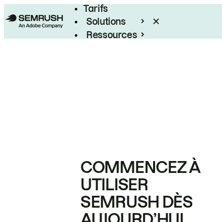
Tarifs
Solutions
Ressources
Entreprises
COMMENCEZ À
UTILISER
SEMRUSH DÈS
AUJOURD’HUI