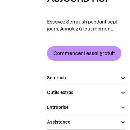
Essayez Semrush pendant sept
jours. Annulez à tout moment.
Commencer l’essai gratuit
Semrush
Outils extras
Entreprise
Assistance