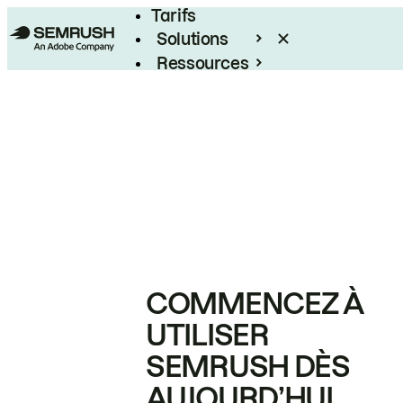
Tarifs
Solutions
Ressources
Entreprises
COMMENCEZ À
UTILISER
SEMRUSH DÈS
AUJOURD’HUI