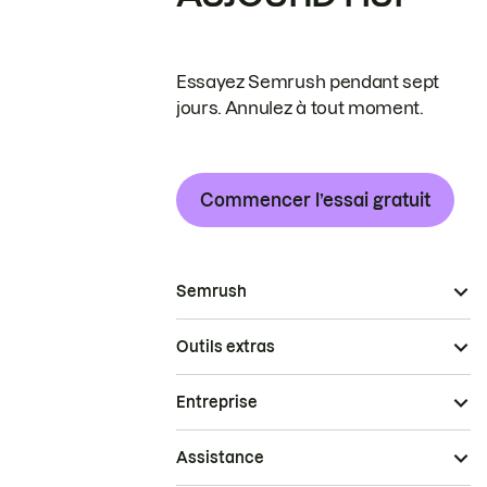
Essayez Semrush pendant sept
jours. Annulez à tout moment.
Commencer l’essai gratuit
Semrush
Outils extras
Entreprise
Assistance